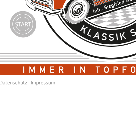
Datenschutz
Impressum
|